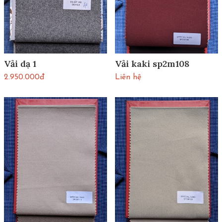
Vải dạ 1
Vải kaki sp2m108
2.950.000đ
Liên hệ