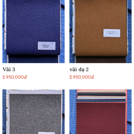
Vải 3
vải dạ 2
2.950.000đ
2.950.000đ