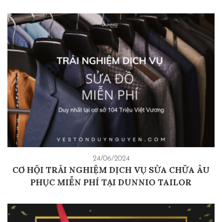
24/06/2024
CƠ HỘI TRẢI NGHIỆM DỊCH VỤ SỬA CHỮA ÂU
PHỤC MIỄN PHÍ TẠI DUNNIO TAILOR