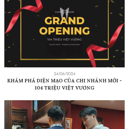
24/06/2024
KHÁM PHÁ DIỆN MẠO CỦA CHI NHÁNH MỚI -
104 TRIỆU VIỆT VƯƠNG