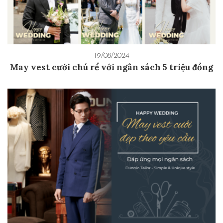
19/08/2024
May vest cưới chú rể với ngân sách 5 triệu đồng