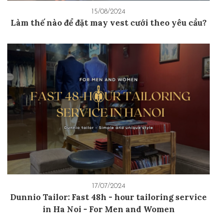
15/08/2024
Làm thế nào để đặt may vest cưới theo yêu cầu?
17/07/2024
Dunnio Tailor: Fast 48h - hour tailoring service
in Ha Noi - For Men and Women