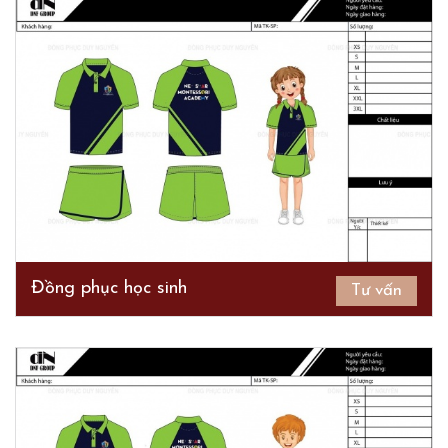
Đồng phục học sinh
Tư vấn