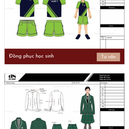
Đồng phục học sinh
Tư vấn