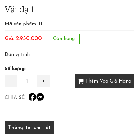
Vải dạ 1
Mã sản phẩm:
11
Giá: 2.950.000
Còn hàng
Đơn vị tính:
Số lượng:
Thêm Vào Giỏ Hàng
CHIA SẺ:
Thông tin chi tiết