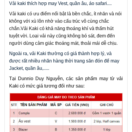
Vải kaki thích hợp may Vest, quần âu, áo safari....
Vải kaki có ưu điểm nổi bật là bền chắc, ít nhăn và nói
không với xù lôn nhờ vào cấu trúc vô cùng chắc
chắn.
Vải Kaki có khả năng thoáng khí và thấm hút
tuyệt vời. Loại vải này cũng không bó sát, đem đến
người dùng cảm giác thoáng mát, thoải mái dễ chịu.
Ngoài ra, vải Kaki thường có giá thành hợp lý, và 
được 
rất nhiều nhãn hàng thời trang săn đón để may 
Jacket, quần âu,.....
Tại Dunnio Duy Nguyễn, các sản phẩm may từ vải 
Kaki có mức giá tương đối như sau: