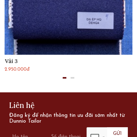
Vải 3
2.950.000đ
Liên hệ
Đăng ký để nhận thông tin ưu đãi sớm nhất từ
Dunnio Tailor