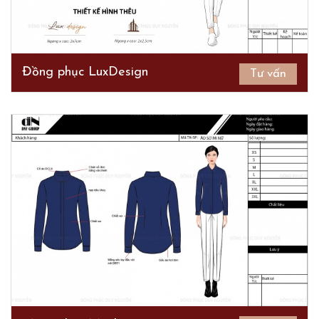
Đồng phục LuxDesign
Tư vấn