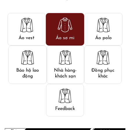
Áo vest
Áo sơ mi
Áo polo
Bảo hộ lao
Nhà hàng-
Đồng phục
động
khách sạn
khác
Feedback