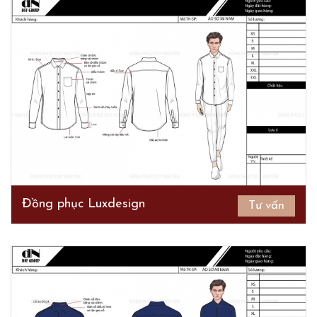
Đồng phục Luxdesign
Tư vấn