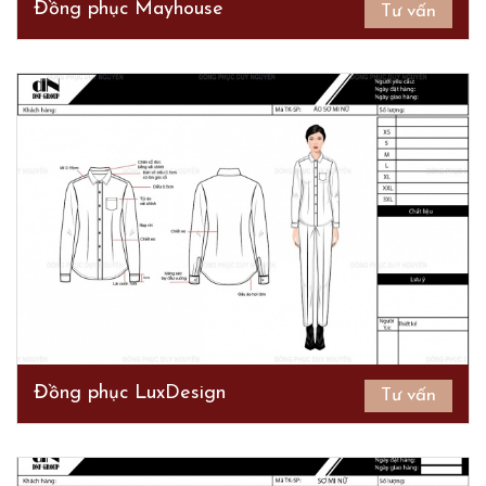
Đồng phục Mayhouse
Tư vấn
Đồng phục LuxDesign
Tư vấn