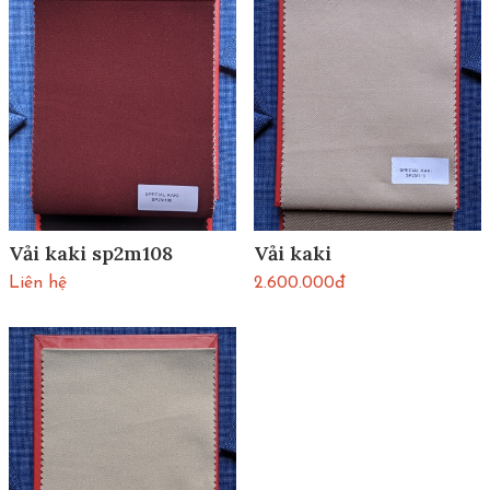
Vải kaki sp2m108
Vải kaki
Liên hệ
2.600.000đ