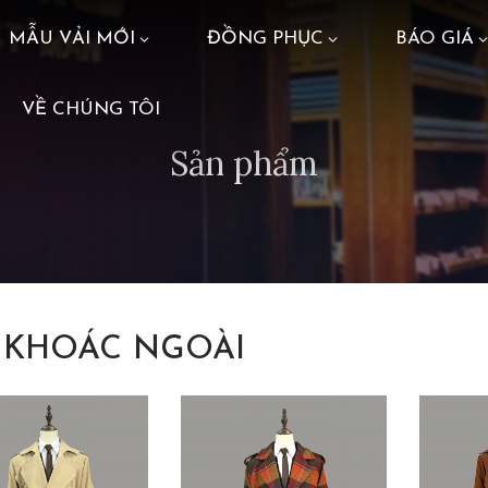
MẪU VẢI MỚI
ĐỒNG PHỤC
BÁO GIÁ
VỀ CHÚNG TÔI
Sản phẩm
 KHOÁC NGOÀI