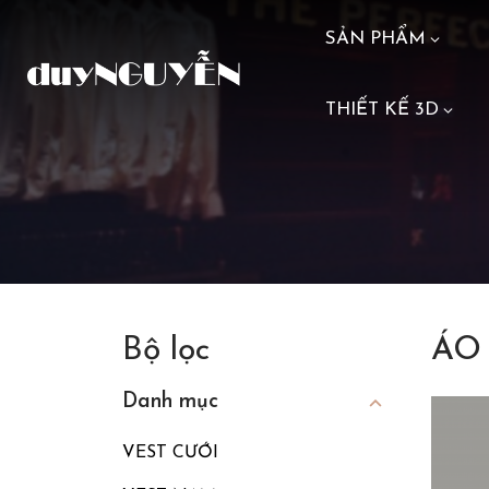
SẢN PHẨM
THIẾT KẾ 3D
Bộ lọc
ÁO
Danh mục
VEST CƯỚI