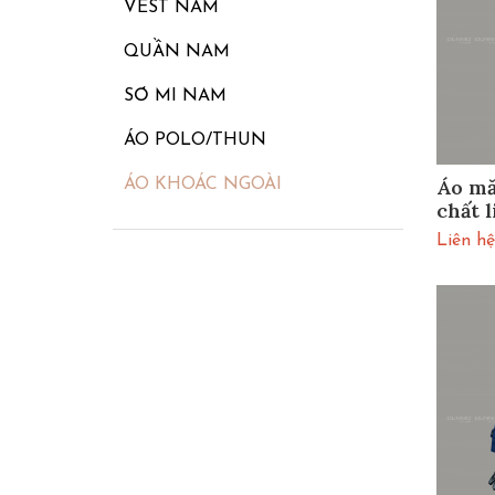
VEST NAM
QUẦN NAM
SƠ MI NAM
ÁO POLO/THUN
Áo mă
ÁO KHOÁC NGOÀI
chất 
be
Liên hệ