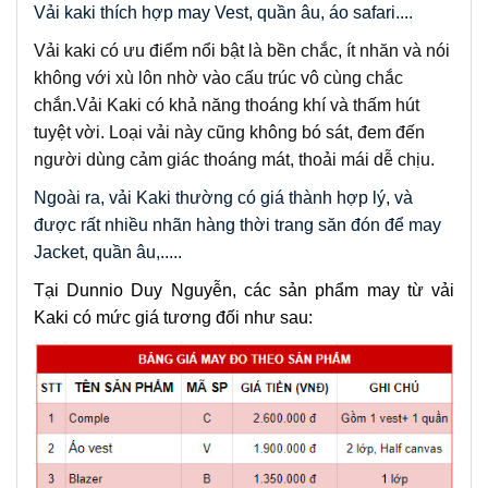
Vải kaki thích hợp may Vest, quần âu, áo safari....
Vải kaki có ưu điểm nổi bật là bền chắc, ít nhăn và nói
không với xù lôn nhờ vào cấu trúc vô cùng chắc
chắn.
Vải Kaki có khả năng thoáng khí và thấm hút
tuyệt vời. Loại vải này cũng không bó sát, đem đến
người dùng cảm giác thoáng mát, thoải mái dễ chịu.
Ngoài ra, vải Kaki thường có giá thành hợp lý, và 
được 
rất nhiều nhãn hàng thời trang săn đón để may 
Jacket, quần âu,.....
Tại Dunnio Duy Nguyễn, các sản phẩm may từ vải 
Kaki có mức giá tương đối như sau: