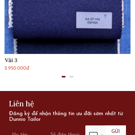
Vải 3
2.950.000đ
Liên hệ
Đăng ký để nhận thông tin ưu đãi sớm nhất từ
Dunnio Tailor