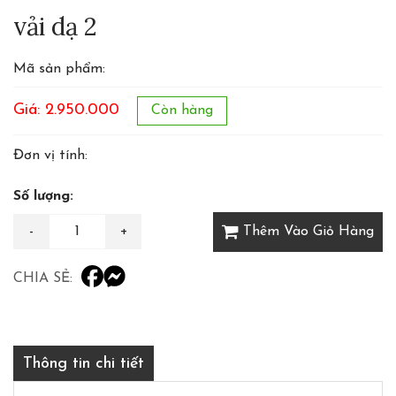
vải dạ 2
Mã sản phẩm:
Giá: 2.950.000
Còn hàng
Đơn vị tính:
Số lượng:
Thêm Vào Giỏ Hàng
CHIA SẺ:
Thông tin chi tiết