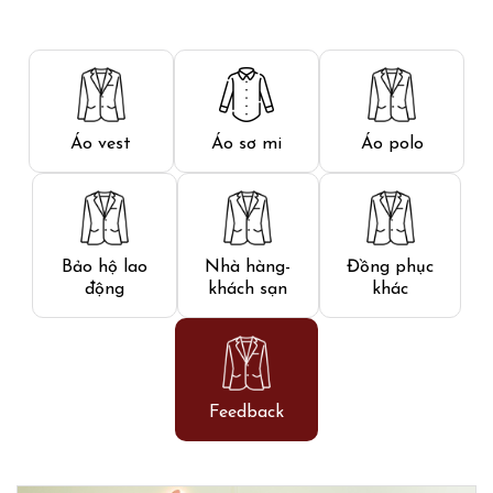
Áo vest
Áo sơ mi
Áo polo
Bảo hộ lao
Nhà hàng-
Đồng phục
động
khách sạn
khác
Feedback