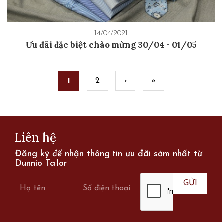
14/04/2021
Ưu đãi đặc biệt chào mừng 30/04 - 01/05
Pages
1
2
›
»
Liên hệ
Đăng ký để nhận thông tin ưu đãi sớm nhất từ
Dunnio Tailor