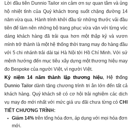
Lời đầu tiên Dunnio Tailor xin cảm ơn sự quan tâm và ủng 
hộ nhiệt tình của Quý khách trong suốt chặng đường 14 
năm vừa qua. Hành trình khởi đầu từ những thước vải đầu 
tiên để làm nên những bộ trang phục vừa vặn với từng vóc 
dáng khách hàng đã trải qua hơn một thập kỷ và vươn 
mình trở thành là một hệ thống thời trang may đo hàng đầu 
với 5 chi nhánh trải dài tại Hà Nội tới Hồ Chí Minh. Với sứ 
mệnh hướng đến mục tiêu xây dựng một thương hiệu may 
đo Bespoke của người Việt, vì người Việt. 
Kỷ niệm 14 năm thành lập thương hiệu
, Hệ thống 
Dunnio Tailor 
dành tặng
chương trình tri ân lớn đến tất cả
khách hàng. Quý khách sẽ có cơ hội trải nghiệm các dịch
vụ may đo mới nhất với mức giá ưu đãi chưa từng có
CHI
TIẾT CHƯƠNG TRÌNH:
Giảm 14%
trên tổng hóa đơn, áp dụng với mọi hóa đơn
mới.