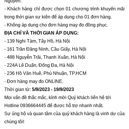
Nguyễn. 
- Khách hàng chỉ được chọn 01 chương trình khuyến mãi 
trong thời gian sự kiện để áp dụng cho 01 đơn hàng.
- Không áp dụng cho đơn hàng may đo đồng phục.
ĐỊA CHỈ VÀ THỜI GIAN ÁP DỤNG:
- 139 Nghi Tàm, Tây Hồ, Hà Nội
- 161 Trần Đăng Ninh, Cầu Giấy, Hà Nội
- 488 Nguyễn Trãi, Thanh Xuân, Hà Nội
- 224A Lê Duẩn, Đống Đa, Hà Nội
- 236 Hồ Văn Huê, Phú Nhuận, TP.HCM
- Đơn hàng may đo ONLINE.
Thời gian từ: 
5/9/2023 - 19/9/2023
Mọi vấn đề thắc mắc, kính mời Quý khách liên hệ tới 
Hotline 0936664445 để được hỗ trợ nhanh nhất.
Sự ủng hộ và quan tâm của quý khách hàng là vinh dự của 
chúng tôi!