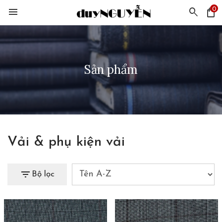
0
menu
search
shopping_bag
Sản phẩm
Vải & phụ kiện vải
filter_list
Bộ lọc