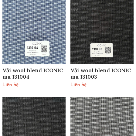
Vải wool blend ICONIC
Vải wool blend ICONIC
mã 131004
mã 131003
Liên hệ
Liên hệ