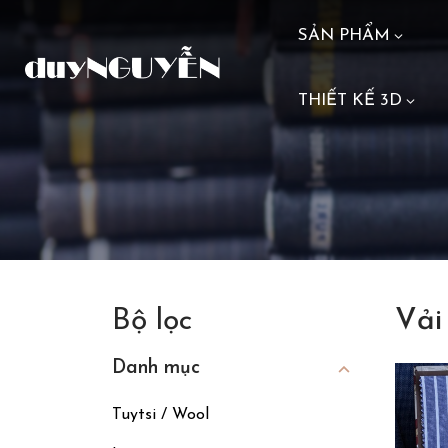
SẢN PHẨM
THIẾT KẾ 3D
Bộ lọc
Vải
Danh mục
Tuytsi / Wool