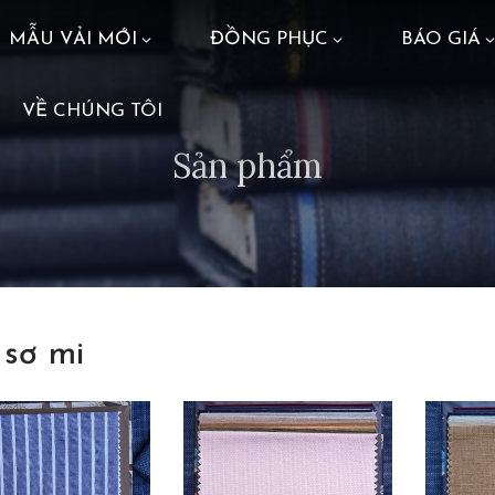
MẪU VẢI MỚI
ĐỒNG PHỤC
BÁO GIÁ
VỀ CHÚNG TÔI
Sản phẩm
 sơ mi