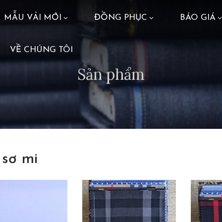
MẪU VẢI MỚI
ĐỒNG PHỤC
BÁO GIÁ
VỀ CHÚNG TÔI
Sản phẩm
 sơ mi