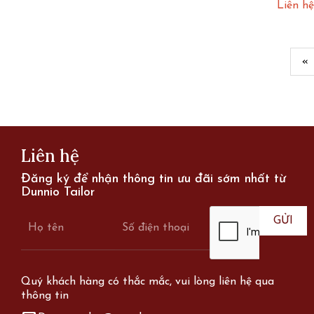
Liên hệ
«
Page
Liên hệ
Đăng ký để nhận thông tin ưu đãi sớm nhất từ
Dunnio Tailor
Quý khách hàng có thắc mắc, vui lòng liên hệ qua
thông tin