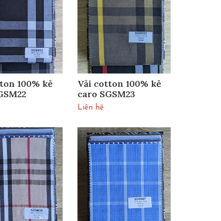
tton 100% kẻ
Vải cotton 100% kẻ
SGSM22
caro SGSM23
Liên hệ