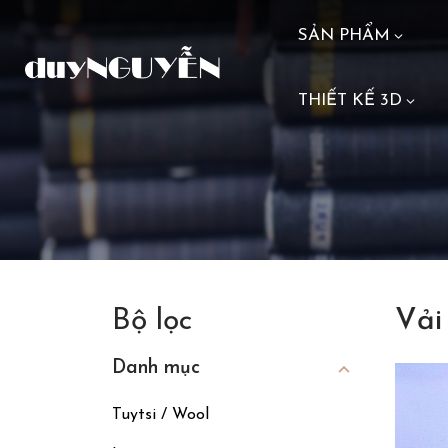
SẢN PHẨM
THIẾT KẾ 3D
Bộ lọc
Vải
Danh mục
Tuytsi / Wool