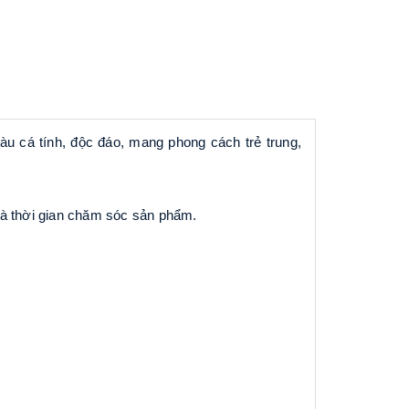
àu cá tính, độc đáo
, mang phong cách trẻ trung,
 và thời gian chăm sóc sản phẩm.