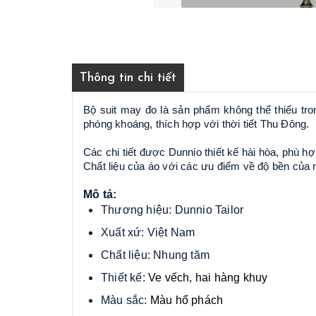
Thông tin chi tiết
Bộ suit may đo là sản phẩm không thể thiếu tro
phóng khoáng, thích hợp với thời tiết Thu Đông.
Các chi tiết được Dunnio thiết kế hài hòa, phù h
Chất liệu của áo với các ưu điểm về độ bền của 
Mô tả:
Thương hiệu: Dunnio Tailor
Xuất xứ: Việt Nam
Chất liệu: Nhung tăm
Thiết kế:
Ve vếch, hai hàng khuy
Màu sắc:
Màu hổ phách