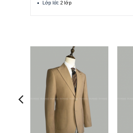
Lớp lót:
2 lớp