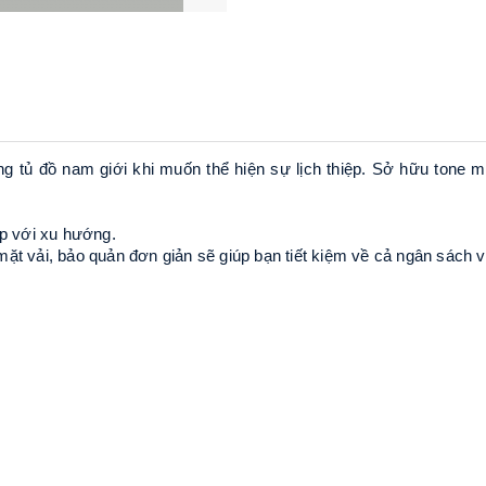
ng tủ đồ nam giới khi muốn thể hiện sự lịch thiệp. Sở hữu tone m
ợp với xu hướng.
mặt vải, bảo quản đơn giản sẽ giúp bạn tiết kiệm về cả ngân sách