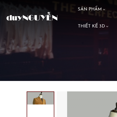
SẢN PHẨM
THIẾT KẾ 3D