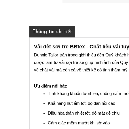
Thông tin chi tiết
Vải dệt sợi tre BBtex - Chất liệu vải 
Dunnio Tailor trân trọng giới thiệu đến Quý khách
được làm từ vải sợi tre sẽ giúp hình ảnh của Quý
về chất vải mà còn cả về thiết kế có tính thẩm mỹ
Ưu điểm nổi bật:
Tính kháng khuẩn tự nhiên, chống nấm mố
Khả năng hút ẩm tốt, độ đàn hồi cao 
Điều hòa thân nhiệt tốt, độ mát dễ chịu
Cảm giác mềm mướt khi sờ vào