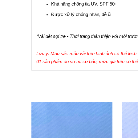
Khả năng chống tia UV, SPF 50+
Được xử lý chống nhăn, dễ ủi
“Vải dệt sợi tre - Thời trang thân thiện với môi trườ
Lưu ý: Màu sắc mẫu vải trên hình ảnh có thể lệch m
01 sản phẩm áo sơ mi cơ bản, 
mức giá trên có thể