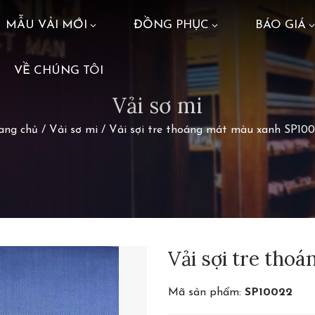
MẪU VẢI MỚI
ĐỒNG PHỤC
BÁO GIÁ
VỀ CHÚNG TÔI
Vải sơ mi
ang chủ
/
Vải sơ mi
/
Vải sợi tre thoáng mát màu xanh SP10
Vải sợi tre tho
Mã sản phẩm:
SP10022