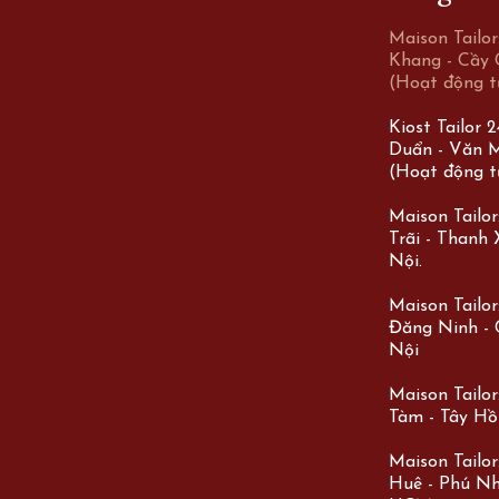
Maison Tailo
Khang - Cầy 
(Hoạt động t
Kiost Tailor 
Duẩn - Văn M
(Hoạt động t
Maison Tailo
Trãi - Thanh
Nội.
Maison Tailor:
Đăng Ninh - 
Nội
Maison Tailor
Tàm - Tây Hồ
Maison Tailo
Huê - Phú Nh