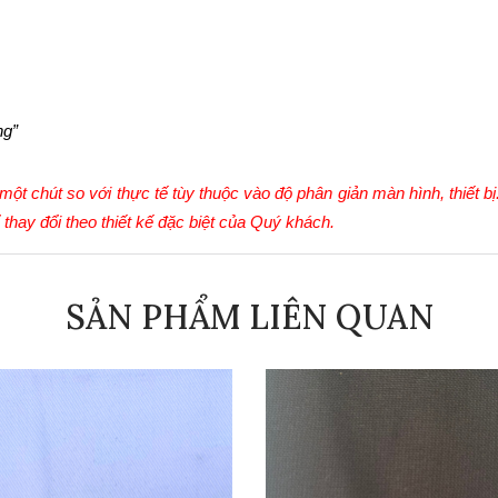
ng”
ột chút so với thực tế tùy thuộc vào độ phân giản màn hình, thiết bị.
 thay đổi theo thiết kế đặc biệt của Quý khách.
SẢN PHẨM LIÊN QUAN