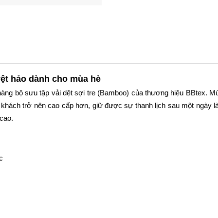
tuyệt hảo dành cho mùa hè
 hàng bộ sưu tập vải dệt sợi tre (Bamboo) của thương hiệu BBtex. M
 khách trở nên cao cấp hơn, giữ được sự thanh lịch sau một ngày là
 cao.
c