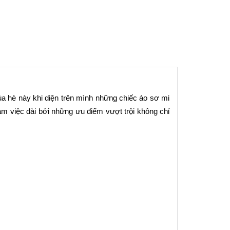
ùa hè này khi diện trên mình những chiếc áo sơ mi 
m việc dài bởi những ưu điểm vượt trội không chỉ 