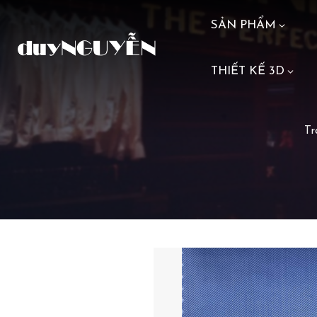
SẢN PHẨM
THIẾT KẾ 3D
Tr