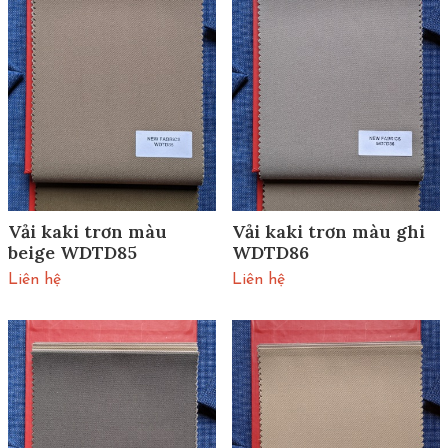
Vải kaki trơn màu
Vải kaki trơn màu ghi
beige WDTD85
WDTD86
Liên hệ
Liên hệ