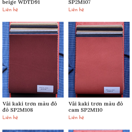
beige WDTD91
SP2M107
Liên hệ
Liên hệ
Vải kaki trơn màu đỏ
Vải kaki trơn màu đỏ
đô SP2M108
cam SP2M110
Liên hệ
Liên hệ