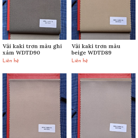
Vải kaki trơn màu ghi
Vải kaki trơn màu
xám WDTD90
beige WDTD89
Liên hệ
Liên hệ