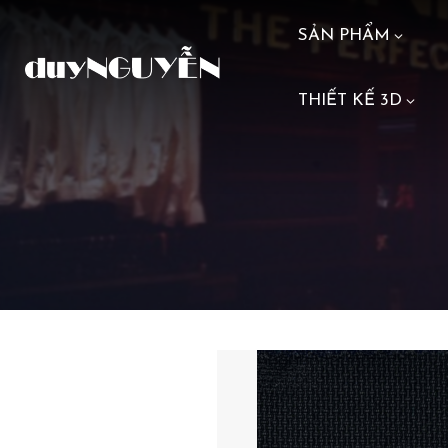
SẢN PHẨM
THIẾT KẾ 3D