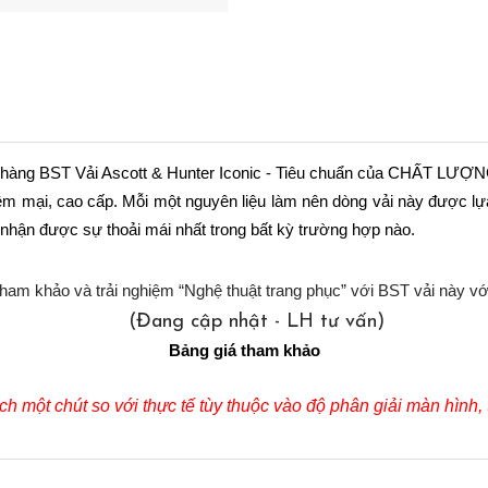
khách hàng BST Vải Ascott & Hunter Iconic - Tiêu chuẩn của CHẤT 
ềm mại, cao cấp. Mỗi một nguyên liệu làm nên dòng vải này được lựa
 nhận được sự thoải mái nhất trong bất kỳ trường hợp nào.
ham khảo và trải nghiệm “Nghệ thuật trang phục” với BST vải này vớ
(Đang cập nhật - LH tư vấn)
Bảng giá tham khảo
h một chút so với thực tế tùy thuộc vào độ phân giải màn hình, th