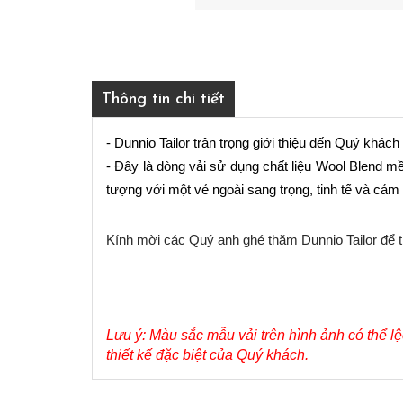
Thông tin chi tiết
- Dunnio Tailor trân trọng giới thiệu đến Quý 
- Đây là dòng vải sử dụng chất liệu Wool Blend m
tượng với một vẻ ngoài sang trọng, tinh tế và cảm
Kính mời các Quý anh ghé thăm Dunnio Tailor để t
Lưu ý: Màu sắc mẫu vải trên hình ảnh có thể lệc
thiết kế đặc biệt của Quý khách.