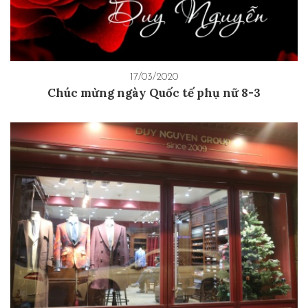
17/03/2020
Chúc mừng ngày Quốc tế phụ nữ 8-3