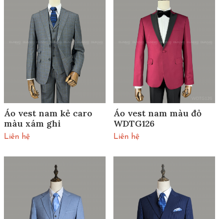
Áo vest nam kẻ caro
Áo vest nam màu đỏ
màu xám ghi
WDTG126
Liên hệ
Liên hệ