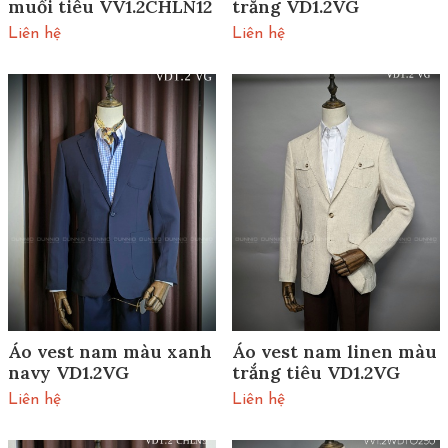
muối tiêu VV1.2CHLN12
trắng VD1.2VG
Liên hệ
Liên hệ
Áo vest nam màu xanh
Áo vest nam linen màu
navy VD1.2VG
trắng tiêu VD1.2VG
Liên hệ
Liên hệ