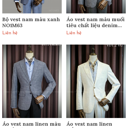
Bộ vest nam màu xanh
Áo vest nam màu muối
NO1M63
tiêu chất liệu denim
VV1.2VG
Liên hệ
Liên hệ
Áo vest nam linen màu
Áo vest nam linen