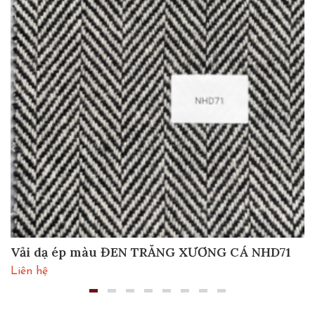
Vải dạ ép màu ĐEN TRẮNG XƯƠNG CÁ NHD71
Liên hệ