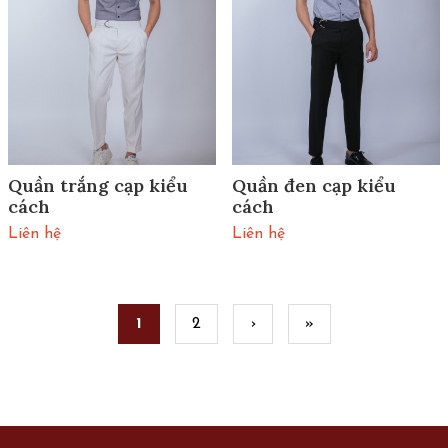
Quần trắng cạp kiểu
Quần đen cạp kiểu
cách
cách
Liên hệ
Liên hệ
Pages
1
2
›
»