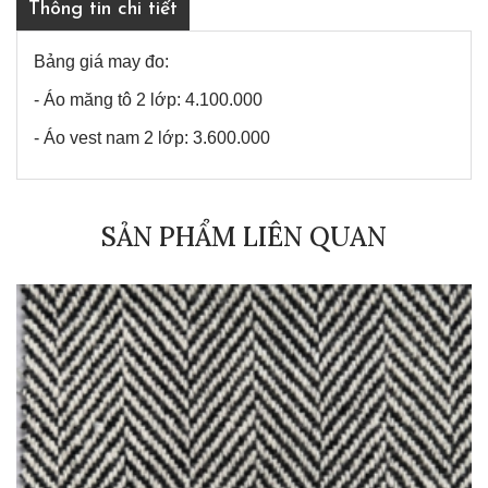
Thông tin chi tiết
Bảng giá may đo:
- Áo măng tô 2 lớp: 4.100.000
- Áo vest nam 2 lớp: 3.600.000
SẢN PHẨM LIÊN QUAN