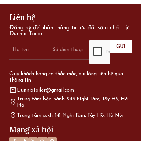
Liên hệ
Đăng ký để nhận thông tin ưu đãi sớm nhất từ
Dunnio Tailor
Quý khách hàng có thắc mắc, vui lòng liên hệ qua
thông tin
mail
Dunniotailor@gmail.com
Trung tâm bảo hành: 246 Nghi Tàm, Tây Hồ, Hà
location_on
Nội
location_on
Trung tâm cskh: 141 Nghi Tàm, Tây Hồ, Hà Nội
Mạng xã hội