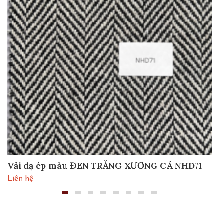
Vải dạ ép màu ĐEN TRẮNG XƯƠNG CÁ NHD71
Liên hệ