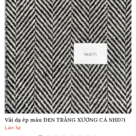
Vải dạ ép màu ĐEN TRẮNG XƯƠNG CÁ NHD71
Liên hệ