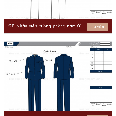
ĐP Nhân viên buồng phòng nam 01
Tư vấn