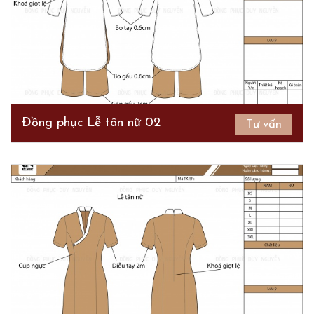
Đồng phục Lễ tân nữ 02
Tư vấn