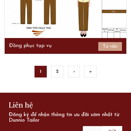
Đồng phục tạp vụ
Tư vấn
Pages
1
2
›
»
Liên hệ
Đăng ký để nhận thông tin ưu đãi sớm nhất từ
Dunnio Tailor