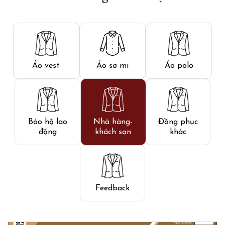
Áo vest
Áo sơ mi
Áo polo
Bảo hộ lao
Nhà hàng-
Đồng phục
động
khách sạn
khác
Feedback