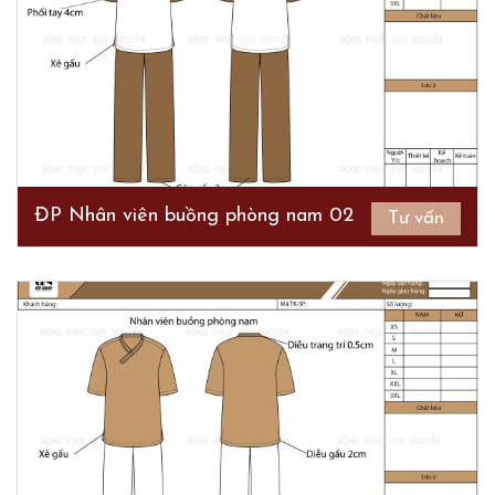
ĐP Nhân viên buồng phòng nam 02
Tư vấn