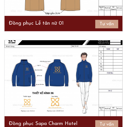
Đồng phục Lễ tân nữ 01
Tư vấn
Đồng phục Sapa Charm Hotel
Tư vấn