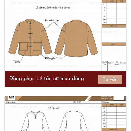
Đồng phục Lễ tân nữ mùa đông
Tư vấn