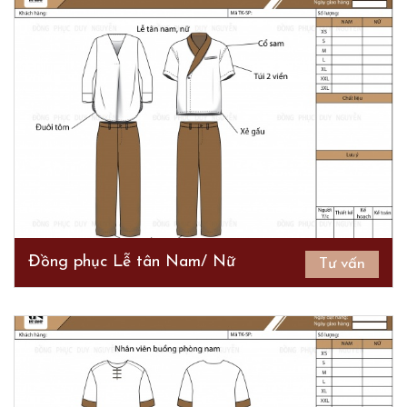
Đồng phục Lễ tân Nam/ Nữ
Tư vấn