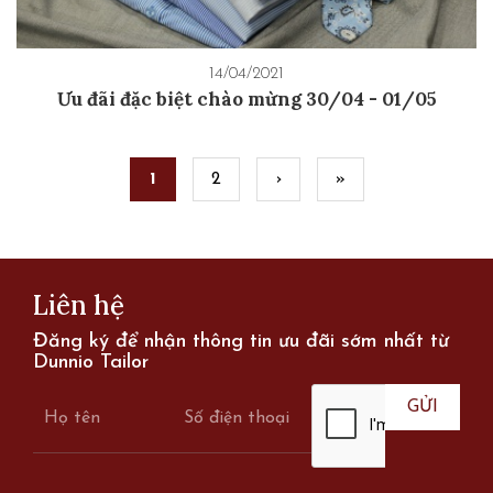
14/04/2021
Ưu đãi đặc biệt chào mừng 30/04 - 01/05
Pages
1
2
›
»
Liên hệ
Đăng ký để nhận thông tin ưu đãi sớm nhất từ
Dunnio Tailor