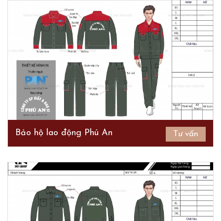
Bảo hộ lao động Phú An
Tư vấn