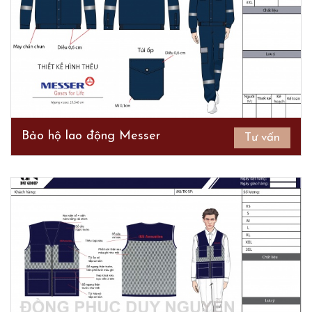
Bảo hộ lao động Messer
Tư vấn