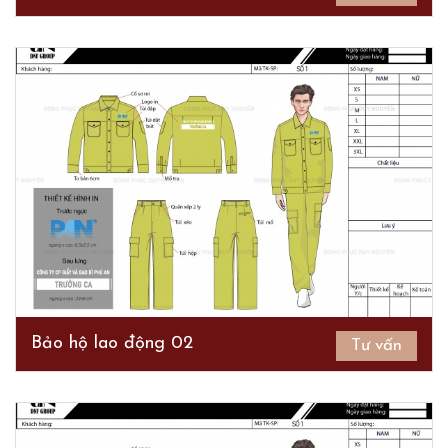
Bảo hộ lao động 02
Tư vấn