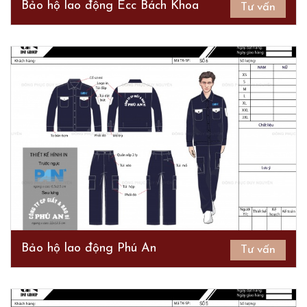
Bảo hộ lao động Ecc Bách Khoa
Tư vấn
Bảo hộ lao động Phú An
Tư vấn