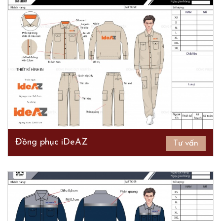
Đồng phục iDeAZ
Tư vấn