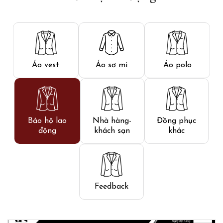
Áo vest
Áo sơ mi
Áo polo
Bảo hộ lao
Nhà hàng-
Đồng phục
động
khách sạn
khác
Feedback