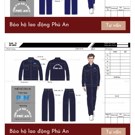
Bảo hộ lao động Phú An
Tư vấn
Bảo hộ lao động Phú An
Tư vấn