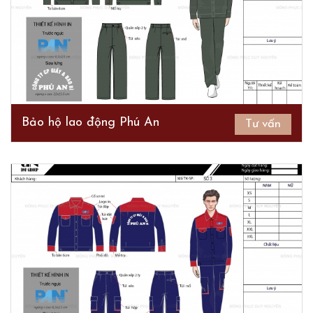
Bảo hộ lao động Phú An
Tư vấn