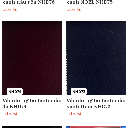
xanh nâu rêu NHD76
xanh NOEL NHD75
Liên hệ
Liên hệ
Vải nhung budanh màu
Vải nhung budanh màu
đỏ NHD74
xanh than NHD73
Liên hệ
Liên hệ