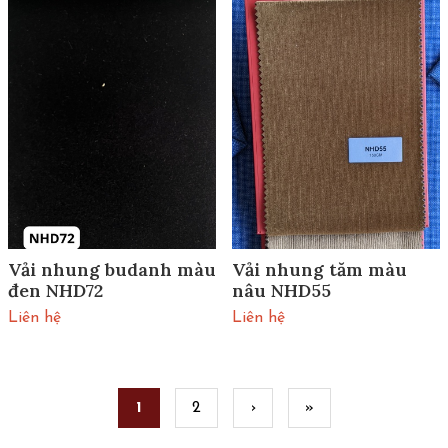
Vải nhung budanh màu
Vải nhung tăm màu
đen NHD72
nâu NHD55
Liên hệ
Liên hệ
Pages
1
2
›
»