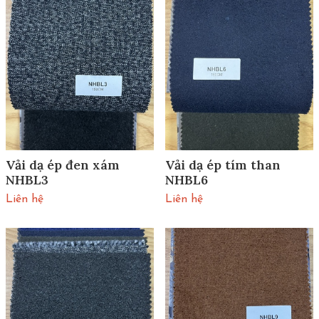
Vải dạ ép đen xám
Vải dạ ép tím than
NHBL3
NHBL6
Liên hệ
Liên hệ