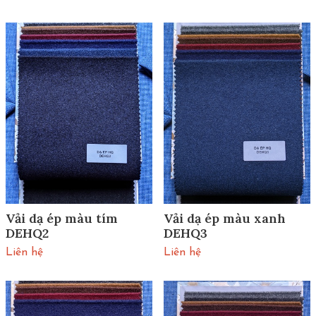
Vải dạ ép màu tím
Vải dạ ép màu xanh
DEHQ2
DEHQ3
Liên hệ
Liên hệ