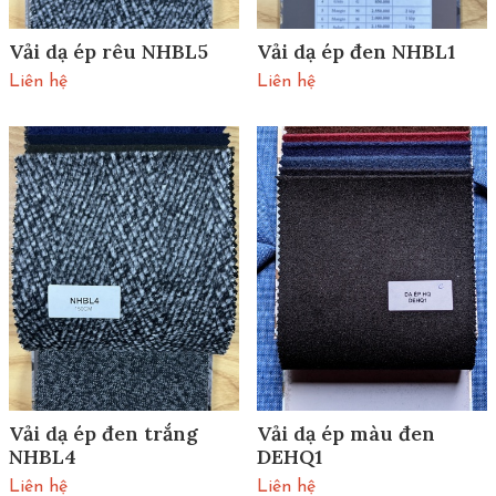
Vải dạ ép rêu NHBL5
Vải dạ ép đen NHBL1
Liên hệ
Liên hệ
Vải dạ ép đen trắng
Vải dạ ép màu đen
NHBL4
DEHQ1
Liên hệ
Liên hệ