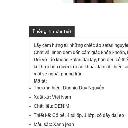
Thông tin chi tiết
Lấy cảm hứng từ những chiếc áo safari nguyên
Chất vải linen đem đến cảm giác khỏe khoắn, 
Đối với áo khoác Safari dài tay, bạn đều có t
kết hợp bên dưới lớp áo khoác là một chiếc s
một vẻ ngoài phong trần.
Mô tả:
Thương hiệu: Dunnio Duy Nguyễn
Xuất xứ: Việt Nam
Chất liệu: DENIM
Thiết kế: Cổ bẻ, 4 túi ốp, 1 lớp, có dây đai eo
Màu sắc: Xanh jean