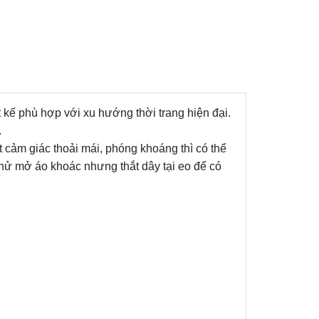
 kế phù hợp với xu hướng thời trang hiện đại.
.
 cảm giác thoải mái, phóng khoáng thì có thể
hử mở áo khoác nhưng thắt dây tại eo để có