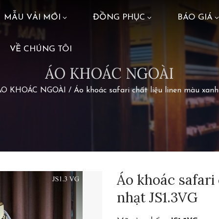
MẪU VẢI MỚI
ĐỒNG PHỤC
BÁO GIÁ
VỀ CHÚNG TÔI
ÁO KHOÁC NGOÀI
ÁO KHOÁC NGOÀI
/
Áo khoác safari chất liệu linen màu xanh
Áo khoác safari
nhạt JS1.3VG