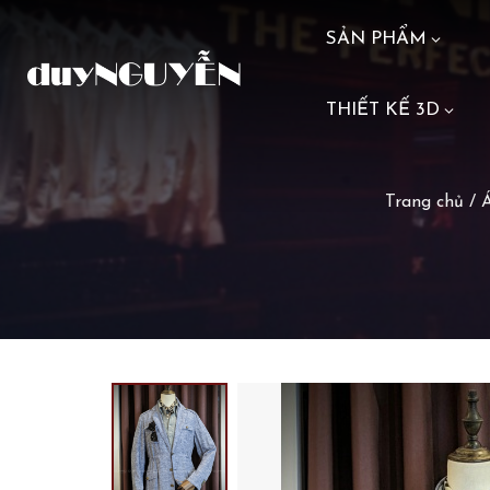
SẢN PHẨM
THIẾT KẾ 3D
Trang chủ
/