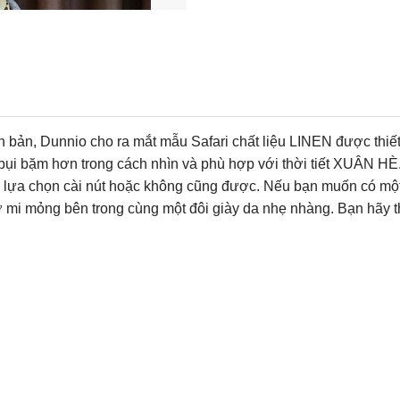
 bản, Dunnio cho ra mắt mẫu Safari chất liệu LINEN được thiết
bụi bặm hơn trong cách nhìn và phù hợp với thời tiết XUÂN HÈ
hể lựa chọn cài nút hoặc không cũng được. Nếu bạn muốn có một
ơ mi mỏng bên trong cùng một đôi giày da nhẹ nhàng. Bạn hãy t