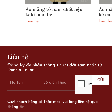
liệu
Áo măng tô nam chất liệu
Áo mă
kaki màu be
kẻ ca
Liên hệ
Liên hệ
Liên hệ
Đăng ký để nhận thông tin ưu đãi sớm nhất từ
Dunnio Tailor
Quý khách hàng có thắc mắc, vui lòng liên hệ qua
thông tin